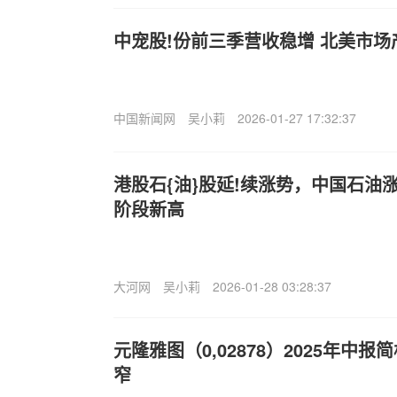
中宠股!份前三季营收稳增 北美市
中国新闻网
吴小莉
2026-01-27 17:32:37
港股石{油}股延!续涨势，中国石油
阶段新高
大河网
吴小莉
2026-01-28 03:28:37
元隆雅图（0,02878）2025年中
窄