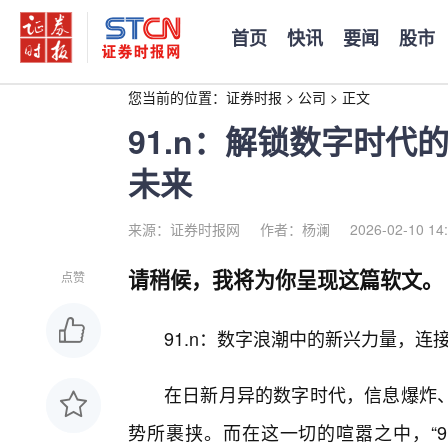
首页
快讯
要闻
股市
您当前的位置：
证券时报
>
公司
>
正文
91.n：解锁数字时
未来
来源：证券时报网
作者：杨澜
2026-02-10 14
请稍候，我将为你呈现这篇软文。
点赞
91.n：数字浪潮中的新兴力量，连接
在日新月异的数字时代，信息爆炸
势所裹挟。而在这一切的喧嚣之中，“9