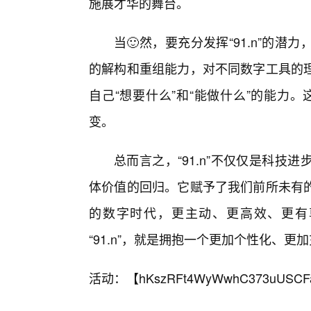
施展才华的舞台。
当🙂然，要充分发挥“91.n”的
的解构和重组能力，对不同数字工具的
自己“想要什么”和“能做什么”的能力。
变。
总而言之，“91.n”不仅仅是科
体价值的回归。它赋予了我们前所未有
的数字时代，更主动、更高效、更有
“91.n”，就是拥抱一个更加个性化、
活动：【
hKszRFt4WyWwhC373uUSCF