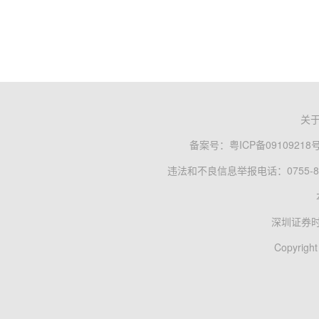
关
备案号：
粤ICP备09109218
违法和不良信息举报电话：0755-83
深圳证券
Copyright