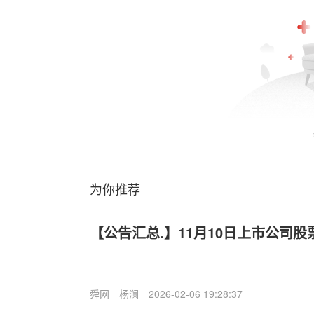
为你推荐
【公告汇总.】11月10日上市公司
舜网
杨澜
2026-02-06 19:28:37